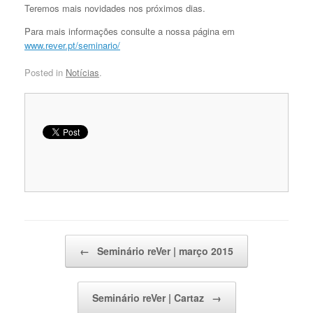
Teremos mais novidades nos próximos dias.
Para mais informações consulte a nossa página em
www.rever.pt/seminario/
Posted in
Notícias
.
Post navigation
←
Seminário reVer | março 2015
Seminário reVer | Cartaz
→