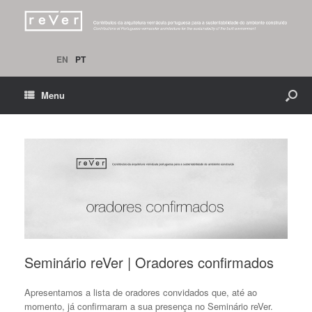
EN
PT
Menu
Seminário reVer | Oradores confirmados
Apresentamos a lista de oradores convidados que, até ao
momento, já confirmaram a sua presença no Seminário reVer.